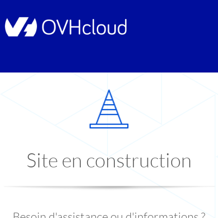
Site en construction
Besoin d'assistance ou d'informations ?